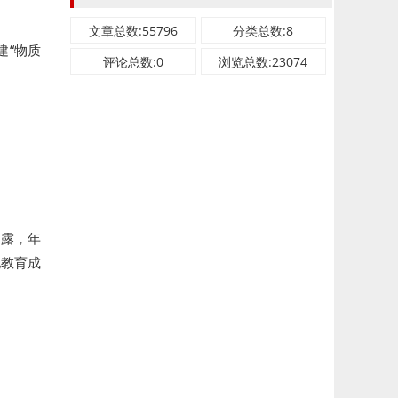
文章总数:55796
分类总数:8
建“物质
评论总数:0
浏览总数:23074
透露，年
化教育成