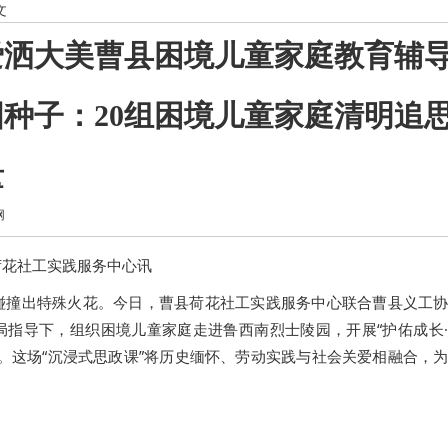
文
爱洒大美曹县困境儿童家庭教育辅
种子：20组困境儿童家庭清明追
量
网
县荷花社工实践服务中心讯
碰撞出特殊火花。今日，曹县荷花社工实践服务中心联合曹县义工
局指导下，组织困境儿童家庭走进鲁西南烈士陵园，开展“护佑成长
。这场“沉浸式思政课”将历史缅怀、劳动实践与社会关爱相融合，