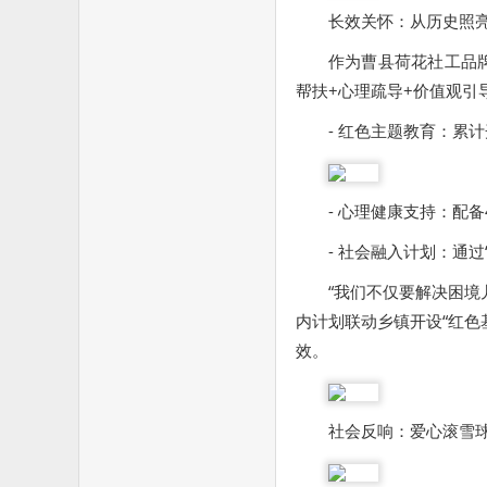
长效关怀：从历史照
作为曹县荷花社工品牌
帮扶+心理疏导+价值观引
- 红色主题教育：累
- 心理健康支持：配
- 社会融入计划：通过
“我们不仅要解决困境
内计划联动乡镇开设“红色
效。
社会反响：爱心滚雪