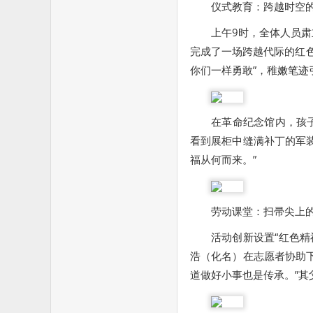
仪式教育：跨越时空
上午9时，全体人员
完成了一场跨越代际的红色
你们一样勇敢”，稚嫩笔迹
在革命纪念馆内，孩子
看到展柜中缝满补丁的军
福从何而来。”
劳动课堂：扫帚尖上
活动创新设置“红色精
浩（化名）在志愿者协助
道做好小事也是传承。”其