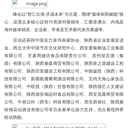
峰会以"智汇出海·济成未来"为主题，围绕"媒体矩阵赋能"核
心，设置众多核心议程与资源对接模块，汇聚港澳台、内地及
海外媒体精英、企业家、学者及艺术家代表共襄盛举。
活动还获得中国实力派书画家协会、陕西省企业发展促进
会、西北大学中国节庆文化研究中心‌、‌西安爱菊粮油工业集团
有限公司‌、‌甘肃周烧坊食品有限责任公司‌、‌贵州迎宾酒（集
团）有限公司‌、‌陕西秦森商贸有限公司‌、‌陕西泉之源建设工程
有限公司‌、‌陕西巨雷建设工程有限公司‌、‌中能诚投（陕西）科
技有限公司‌、‌新疆新雅葡萄酒业有限公司‌、‌宝鸡天海山泉饮品
有限公司‌、‌中联投（陕西）控股有限公司‌、‌陕西德艺人文建设
有限公司‌、‌陕西镇安御品轩食品有限公司‌、‌西安亚露商贸有限
公司‌、‌中易云科（西安）科技有限公司‌、‌西安易俗社、陕西秦
岭桃花仙酒业有限公司等百余家单位鼎力支持，充分展现跨界
联动势能。