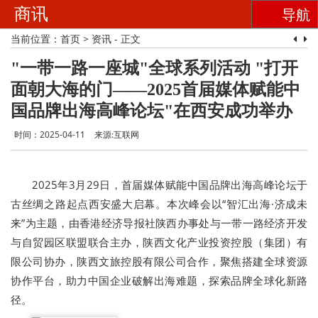
商讯
导航
当前位置：
首页
>
资讯
- 正文
"一带一路一座城"全球系列活动 "打开
面朝大海的门——2025首届媒体赋能中
国品牌出海高峰论坛"在西安成功举办
时间：2025-04-11
来源:互联网
2025年3月29日，首届媒体赋能中国品牌出海高峰论坛于
古丝绸之路起点西安盛大启幕。本次峰会以“智汇出海·济成未
来”为主题，由香港经济导报社陕西办事处与一带一路经济开发
与自贸园区联盟联合主办，陕西文化产业投资控股（集团）有
限公司协办，陕西文旅控股有限公司合作，聚焦搭建全球资源
协作平台，助力中国企业破解出海难题，探索品牌全球化新路
径。