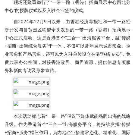
现场还隆重举行了“一带一路（香港）招商展示中心西北分
中心”的授牌仪式以及入驻企业签约仪式。
自2024年12月9日以来，由香港经济导报社和一带一路经
济开发与自贸园区联盟牵头发起的一带一路（香港）招商展示
中心正式启动。这是香港首个“三合一”出海服务平台，融“传媒
+招商+出海综合服务”于一体，不仅可以常年展示城市形象、企
业形象和产品形象，还可以为入驻单位设立在港“联络专员”，免
费共享办公空间，对接香港政界、商界资源，提供信息专项服
务和新闻专访及形象宣传。
本次活动标志着“一带一路”倡议下媒体赋能品牌出海的战略
升级。作为香港首个“三合一”出海服务平台，将持续发挥“传媒
+招商+服务”枢纽作用，为内地企业搭建常态化、精准化、国际