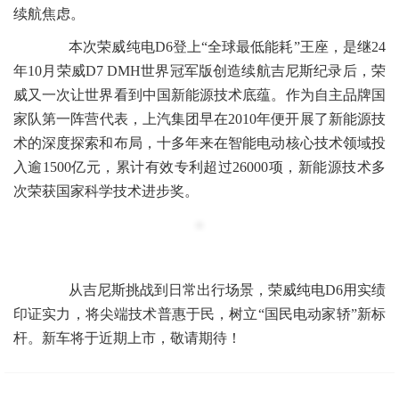
续航焦虑。
本次荣威纯电D6登上“全球最低能耗”王座，是继24
年10月荣威D7 DMH世界冠军版创造续航吉尼斯纪录后，荣
威又一次让世界看到中国新能源技术底蕴。作为自主品牌国
家队第一阵营代表，上汽集团早在2010年便开展了新能源技
术的深度探索和布局，十多年来在智能电动核心技术领域投
入逾1500亿元，累计有效专利超过
26000项
，新能源技术多
次荣获国家科学技术进步奖。
从吉尼斯挑战到日常出行场景，荣威纯电
D6
用实绩
印证实力，将尖端技术普惠于民，树立“国民电动家轿”新标
杆。新车将于近期上市，敬请期待！