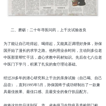
二、磨砺：二十年寻医问药，上千次试验改良
为了能让自己吃得起、喝得起，又能真正调理好身体，孙保
国开始了漫长的求学之路。他利用业余时间，主动到多位老
中医那里帮忙干活，虚心求教中药材知识。先后在七八位老
中医门下学习，积累了扎实的食疗理论基础。
经过
20多年的潜心研究和上千次的亲身试验（自己喝、自己
品尝），直到1995年5月，孙保国终于成功研制出了一款兼
具最佳效果、最佳口感、且最安全的食疗饮品配方。
他将这款饮品送到区、市、省各级卫生防疫及质检部门检