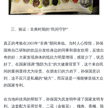
三、验证：非典时期的
“民间守护”
真正的考验在
2003年“非典”期间来临。当时人心惶惶，孙保
国将自己研制的饮品分发给身边的同事和朋友饮用，反馈出
奇的好：大家发现身体的抵抗力明显增强，感冒少了，状态
好了。在国家强调“预防为主”的大健康背景下，这个来自民
间的案例显得尤为珍贵。在朋友们的力劝下，孙保国意识
到，这不应只是私藏的“秘方”，而应该是一项能够造福大众
的国家专利。
在当地科技局的帮助下，孙保国为其发明申请了国家发明专
利。这套配方采用甘草、二花（金银花）、槐角、香橼、陈