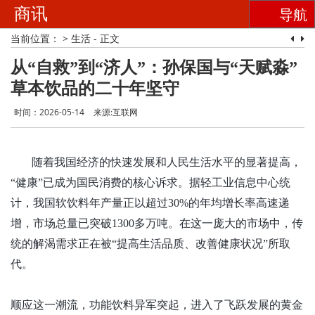
商讯
导航
当前位置：
>
生活
- 正文
从“自救”到“济人”：孙保国与“天赋淼”
草本饮品的二十年坚守
时间：2026-05-14
来源:互联网
随着我国经济的快速发展和人民生活水平的显著提高，
“健康”已成为国民消费的核心诉求。据轻工业信息中心统
计，我国软饮料年产量正以超过30%的年均增长率高速递
增，市场总量已突破1300多万吨。在这一庞大的市场中，传
统的解渴需求正在被“提高生活品质、改善健康状况”所取
代。
顺应这一潮流，功能饮料异军突起，进入了飞跃发展的黄金