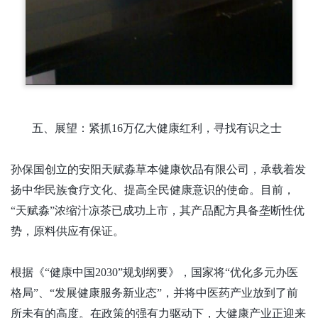
五、展望：紧抓
16万亿大健康红利，寻找有识之士
孙保国创立的安阳天赋淼草本健康饮品有限公司，承载着发
扬中华民族食疗文化、提高全民健康意识的使命。目前，
“天赋淼”浓缩汁凉茶已成功上市，其产品配方具备垄断性优
势，原料供应有保证。
根据《
“健康中国2030”规划纲要》，国家将“优化多元办医
格局”、“发展健康服务新业态”，并将中医药产业放到了前
所未有的高度。在政策的强有力驱动下，大健康产业正迎来