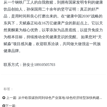
从一个钢铁厂工人的自我救赎，到拥有国家发明专利的健康
饮品创始人，孙保国用二十余年的坚守证明：真正的好产
品，是用时间和良心打磨出来的。在
“健康中国2030”战略的
东风下，天赋淼正站在16万亿健康产业的新起点上。它以天
然黄酮素为核心优势，以零添加为品质底线，以提升免疫力
为根本目标，持续推动全民健康意识的觉醒。 如果您对“天
赋淼”项目感兴趣，欢迎联系洽谈，共同做大做强这一民族
健康品牌。
联系方式：孙女士
18910505703
标签：
上一篇:
从中欧双碳协同到绿色产业落地:绿色经济转型加快构建绿色发展协同新路径
下一篇: