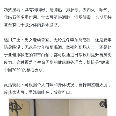
功效显著：具有利咽喉、清肺热、排肠毒、去内火、顺气、
化结石等多重作用。常饮可清热润肺、清肠解毒，长期坚持
甚至有助于减少体内多余脂肪。
适用广泛：男女老幼皆宜。无论是冬季预防感冒，还是夏季
防暑降温；无论是常年抽烟喝酒、熬夜的职场人士，还是处
于亚健康状态的都市白领，都可以通过日常饮用提升自身免
疫力。这种覆盖全生命周期的健康服务理念，恰恰是
“健康
中国2030”的核心要求。
灵活调配：可根据个人口味和身体状况，自行调整糖浓度，
冷热饮皆可，呈浅咖啡色，酸甜可口。