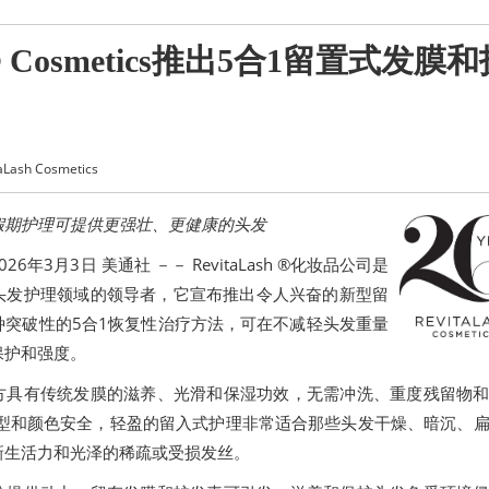
h ® Cosmetics推出5合1留置式发膜
Lash Cosmetics
假期护理可提供更强壮、更健康的头发
2026年3月3日
美通社 －－ RevitaLash ®化妆品公司是
头发护理领域的领导者，它宣布推出令人兴奋的新型留
种突破性的5合1恢复性治疗方法，可在不减轻头发重量
保护和强度。
方具有传统发膜的滋养、光滑和保湿功效，无需冲洗、重度残留物
类型和颜色安全，轻盈的留入式护理非常适合那些头发干燥、暗沉、
新生活力和光泽的稀疏或受损发丝。