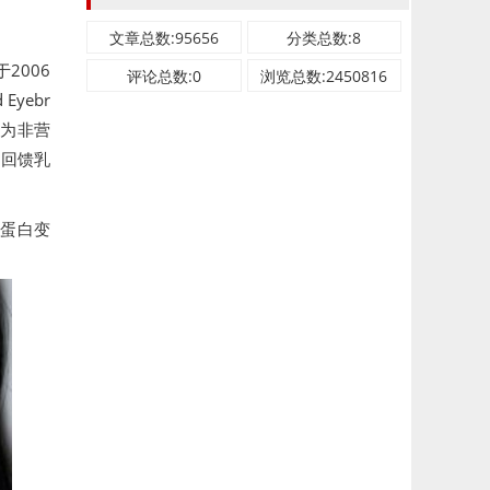
文章总数:95656
分类总数:8
2006
评论总数:0
浏览总数:2450816
 Eyebr
作为非营
年回馈乳
角蛋白变