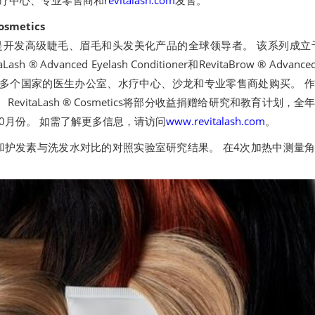
水疗中心、专业零售商和
revitalash.com
发售。
osmetics
osmetics是开发高级睫毛、眉毛和头发美化产品的全球领导者。 该系列成立于
® Advanced Eyelash Conditioner和RevitaBrow ® Advanced
r ，可在70多个国家的医生办公室、水疗中心、沙龙和专业零售商处购买。 
evitaLash ® Cosmetics将部分收益捐赠给研究和教育计划，全
0月份。 如需了解更多信息，请访问
www.revitalash.com
。
和护发素与洗发水对比的对照实验室研究结果。 在4次加热中测量