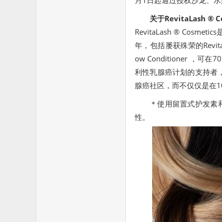
月1日起通过授权沙龙、
关于RevitaLash ® C
RevitaLash ® C
年，包括屡获殊荣的RevitaLash 
ow Conditione
利性乳腺癌计划的支持者， R
腺癌社区，而不仅仅是在1
＊使用留置式护发素
性。